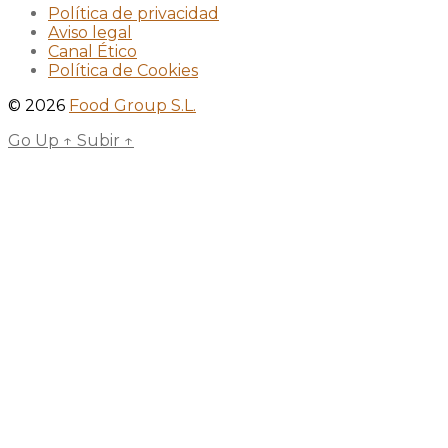
Política de privacidad
Aviso legal
Canal Ético
Política de Cookies
© 2026
Food Group S.L.
Go Up
↑
Subir
↑