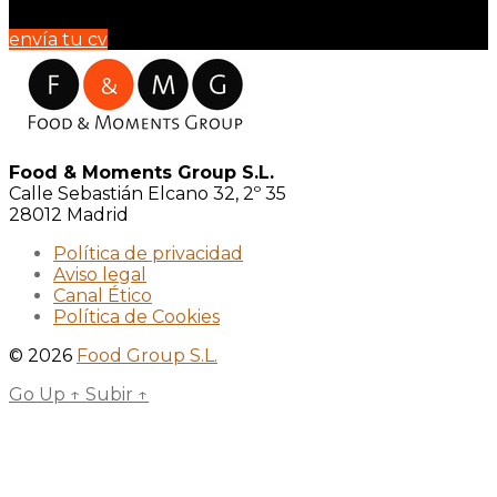
envía tu cv
Food & Moments Group S.L.
Calle Sebastián Elcano 32, 2º 35
28012 Madrid
Política de privacidad
Aviso legal
Canal Ético
Política de Cookies
© 2026
Food Group S.L.
Go Up
↑
Subir
↑