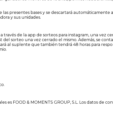
 de las presentes bases y se descartará automáticamente 
dora y sus unidades.
 a través de la app de sorteos para instagram, una vez cer
t del sorteo una vez cerrado el mismo. Además, se cont
sará al suplente que también tendrá 48 horas para respon
emio.
co.
onales es FOOD & MOMENTS GROUP, S.L. Los datos de conta