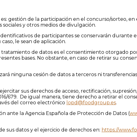
s es: gestión de la participación en el concurso/sorteo, e
s sociales y otros medios de divulgación.
 identificativos de participantes se conservarán durante 
caso, le sean de aplicación.
 el tratamiento de datos es el consentimiento otorgado por
esentes bases. No obstante, en caso de retirar su consenti
lizará ninguna cesión de datos a terceros ni transferencia
ercitar sus derechos de acceso, rectificación, supresión, 
016/679. De igual manera, tiene derecho a retirar el co
ravés del correo electrónico
lopd@foodgroup.es
.
ón ante la Agencia Española de Protección de Datos (
ww
e sus datos y el ejercicio de derechos en:
https://www.fo