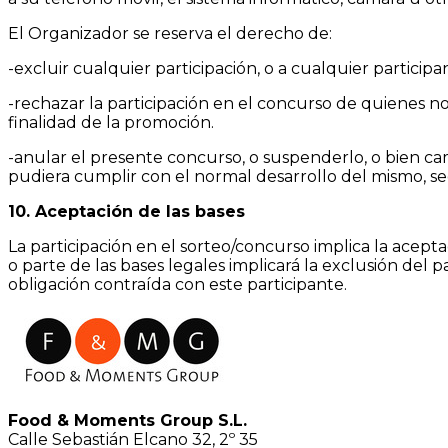
El Organizador se reserva el derecho de:
-excluir cualquier participación, o a cualquier partici
-rechazar la participación en el concurso de quienes no
finalidad de la promoción.
-anular el presente concurso, o suspenderlo, o bien cam
pudiera cumplir con el normal desarrollo del mismo, se
10. Aceptación de las bases
La participación en el sorteo/concurso implica la acept
o parte de las bases legales implicará la exclusión del
obligación contraída con este participante.
Food & Moments Group S.L.
Calle Sebastián Elcano 32, 2º 35