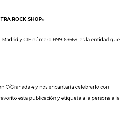
STRA ROCK SHOP»
 Madrid y CIF número B99163669, es la entidad que
en C/Granada 4 y nos encantaría celebrarlo con
vorito esta publicación y etiqueta a la persona a la