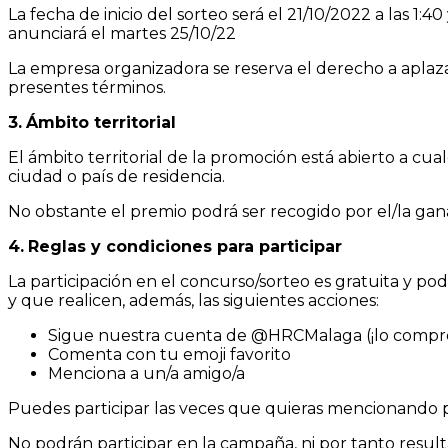
La fecha de inicio del sorteo será el 21/10/2022 a las 1:4
anunciará el martes 25/10/22
La empresa organizadora se reserva el derecho a aplaza
presentes términos.
3.
Ámbito territorial
El ámbito territorial de la promoción está abierto a c
ciudad o país de residencia.
No obstante el premio podrá ser recogido por el/la ga
4.
Reglas y condiciones para participar
La participación en el concurso/sorteo es gratuita y pod
y que realicen, además, las siguientes acciones:
Sigue nuestra cuenta de @HRCMalaga (¡lo compr
Comenta con tu emoji favorito
Menciona a un/a amigo/a
Puedes participar las veces que quieras mencionando pe
No podrán participar en la campaña, ni por tanto resul