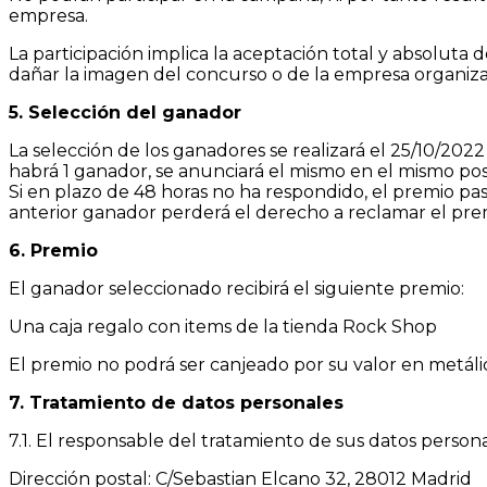
empresa.
La participación implica la aceptación total y absoluta
dañar la imagen del concurso o de la empresa organiza
5. Selección del ganador
La selección de los ganadores se realizará el 25/10/2022
habrá 1 ganador, se anunciará el mismo en el mismo pos
Si en plazo de 48 horas no ha respondido, el premio pa
anterior ganador perderá el derecho a reclamar el pr
6. Premio
El ganador seleccionado recibirá el siguiente premio:
Una caja regalo con items de la tienda Rock Shop
El premio no podrá ser canjeado por su valor en metáli
7. Tratamiento de datos personales
7.1. El responsable del tratamiento de sus datos pers
Dirección postal: C/Sebastian Elcano 32, 28012 Madrid