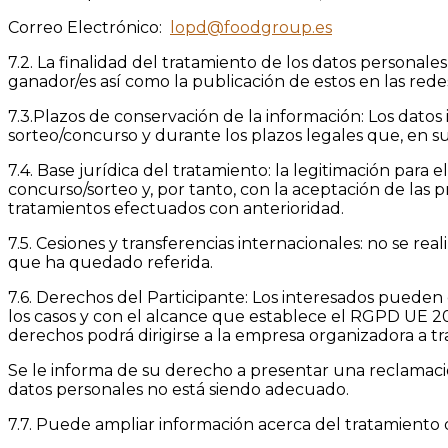
Correo Electrónico:
lopd@foodgroup.es
7.2. La finalidad del tratamiento de los datos personale
ganador/es así como la publicación de estos en las rede
7.3.Plazos de conservación de la información: Los datos
sorteo/concurso y durante los plazos legales que, en su 
7.4. Base jurídica del tratamiento: la legitimación para
concurso/sorteo y, por tanto, con la aceptación de las pr
tratamientos efectuados con anterioridad.
7.5. Cesiones y transferencias internacionales: no se rea
que ha quedado referida.
7.6. Derechos del Participante: Los interesados pueden ej
los casos y con el alcance que establece el RGPD UE 2
derechos podrá dirigirse a la empresa organizadora a t
Se le informa de su derecho a presentar una reclamaci
datos personales no está siendo adecuado.
7.7. Puede ampliar información acerca del tratamiento d