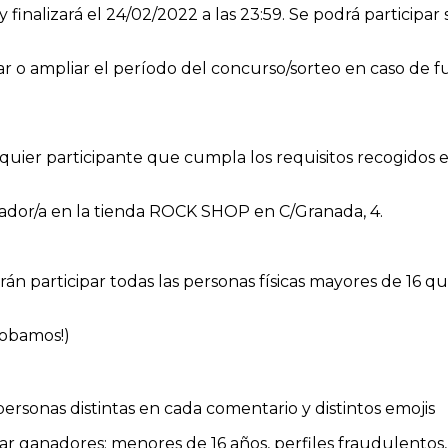
0 y finalizará el 24/02/2022 a las 23:59. Se podrá particip
r o ampliar el período del concurso/sorteo en caso de fu
ualquier participante que cumpla los requisitos recogido
nador/a en la tienda ROCK SHOP en C/Granada, 4.
rán participar todas las personas físicas mayores de 16 q
obamos!)
rsonas distintas en cada comentario y distintos emojis
tar ganadores: menores de 16 años, perfiles fraudulentos