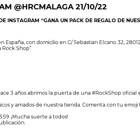
AM @HRCMALAGA 21/10/22
 DE INSTAGRAM “GANA UN PACK DE REGALO DE NUE
España, con domicilio en C/ Sebastian Elcano 32, 28012
a Rock Shop”
Hace 3 años abrimos la puerta de una #RockShop oficial 
icos y amados de nuestra tienda. Comenta con tu emoji fa
23:59. ¡Mucha suerte a todos!
ublicación.