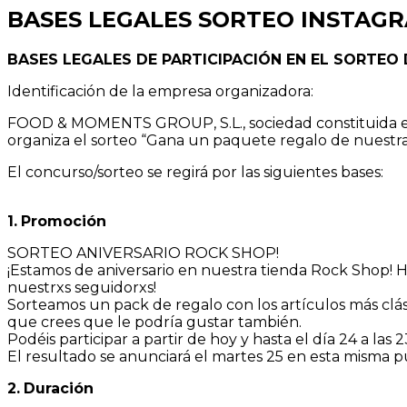
BASES LEGALES SORTEO INSTAGR
BASES LEGALES DE PARTICIPACIÓN EN EL SORTEO
Identificación de la empresa organizadora:
FOOD & MOMENTS GROUP, S.L., sociedad constituida en 
organiza el sorteo “Gana un paquete regalo de nuestr
El concurso/sorteo se regirá por las siguientes bases:
1.
Promoción
SORTEO ANIVERSARIO ROCK SHOP!
¡Estamos de aniversario en nuestra tienda Rock Shop! 
nuestrxs seguidorxs!
Sorteamos un pack de regalo con los artículos más clás
que crees que le podría gustar también.
Podéis participar a partir de hoy y hasta el día 24 a las 
El resultado se anunciará el martes 25 en esta misma p
2.
Duración