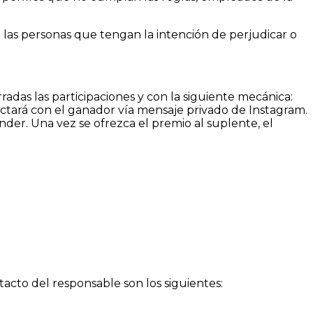
a las personas que tengan la intención de perjudicar o
radas las participaciones y con la siguiente mecánica:
actará con el ganador vía mensaje privado de Instagram.
der. Una vez se ofrezca el premio al suplente, el
cto del responsable son los siguientes: