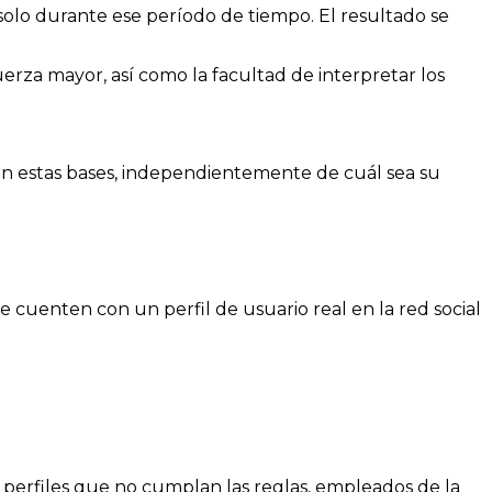
ar solo durante ese período de tiempo. El resultado se
erza mayor, así como la facultad de interpretar los
s en estas bases, independientemente de cuál sea su
ue cuenten con un perfil de usuario real en la red social
, perfiles que no cumplan las reglas, empleados de la