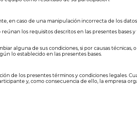
pante, en caso de una manipulación incorrecta de los datos
 reúnan los requisitos descritos en las presentes bases 
biar alguna de sus condiciones, si por causas técnicas, o
gún lo establecido en las presentes bases.
ación de los presentes términos y condiciones legales. C
 participante y, como consecuencia de ello, la empresa o