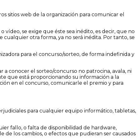
os sitios web de la organización para comunicar el
o vídeo, se exige que éste sea inédito, es decir, que no
 cualquier otra forma, ya no será inédita. Por tanto, se
izadora para el concurso/sorteo, de forma indefinida y
r a conocer el sorteo/concurso no patrocina, avala, ni
iente que está proporcionando su información a la
pación en el concurso, comunicarle el premio y para
judiciales para cualquier equipo informático, tabletas,
er fallo, o falta de disponibilidad de hardware,
le de los cambios, o efectos que pudieran ser causados