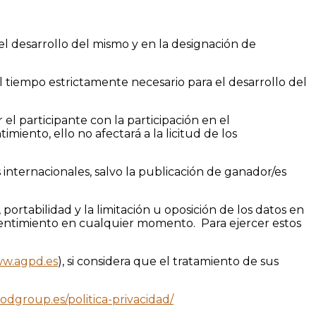
n el desarrollo del mismo y en la designación de
el tiempo estrictamente necesario para el desarrollo del
 el participante con la participación en el
miento, ello no afectará a la licitud de los
s internacionales, salvo la publicación de ganador/es
portabilidad y la limitación u oposición de los datos en
nsentimiento en cualquier momento. Para ejercer estos
w.agpd.es
), si considera que el tratamiento de sus
odgroup.es/politica-privacidad/