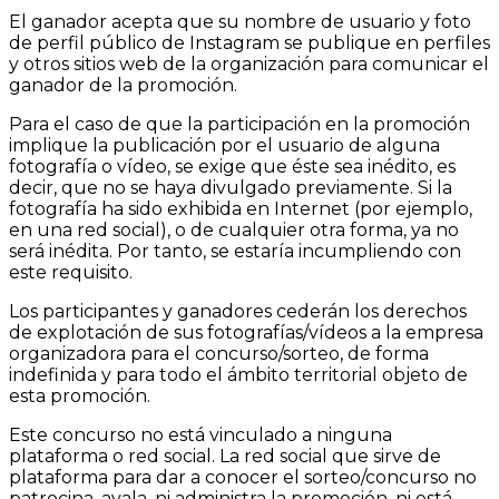
El ganador acepta que su nombre de usuario y foto
de perfil público de Instagram se publique en perfiles
y otros sitios web de la organización para comunicar el
ganador de la promoción.
Para el caso de que la participación en la promoción
implique la publicación por el usuario de alguna
fotografía o vídeo, se exige que éste sea inédito, es
decir, que no se haya divulgado previamente. Si la
fotografía ha sido exhibida en Internet (por ejemplo,
en una red social), o de cualquier otra forma, ya no
será inédita. Por tanto, se estaría incumpliendo con
este requisito.
Los participantes y ganadores cederán los derechos
de explotación de sus fotografías/vídeos a la empresa
organizadora para el concurso/sorteo, de forma
indefinida y para todo el ámbito territorial objeto de
esta promoción.
Este concurso no está vinculado a ninguna
plataforma o red social. La red social que sirve de
plataforma para dar a conocer el sorteo/concurso no
patrocina, avala, ni administra la promoción, ni está