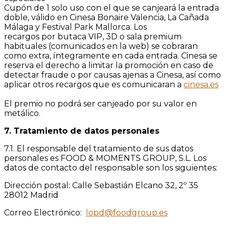
Cupón de 1 solo uso con el que se canjeará la entrada
doble, válido en Cinesa Bonaire Valencia, La Cañada
Málaga y Festival Park Mallorca. Los
recargos por butaca VIP, 3D o sala premium
habituales (comunicados en la web) se cobraran
como extra, íntegramente en cada entrada. Cinesa se
reserva el derecho a limitar la promoción en caso de
detectar fraude o por causas ajenas a Cinesa, así como
aplicar otros recargos que es comunicaran a
cinesa.es
El premio no podrá ser canjeado por su valor en
metálico.
7. Tratamiento de datos personales
7.1. El responsable del tratamiento de sus datos
personales es FOOD & MOMENTS GROUP, S.L. Los
datos de contacto del responsable son los siguientes:
Dirección postal: Calle Sebastián Elcano 32, 2º 35
28012 Madrid
Correo Electrónico:
lopd@foodgroup.es