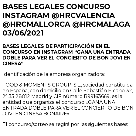
BASES LEGALES CONCURSO
INSTAGRAM @HRCVALENCIA
@HRCMALLORCA @HRCMALAGA
03/06/2021
BASES LEGALES DE PARTICIPACIÓN EN EL
CONCURSO EN INSTAGRAM “GANA UNA ENTRADA
DOBLE PARA VER EL CONCIERTO DE BON JOVI EN
CINESA”
Identificación de la empresa organizadora:
FOOD & MOMENTS GROUP, S.L., sociedad constituida
en España, con domicilio en Calle Sebastián Elcano 32,
2º 35 28012 Madrid y CIF número B99163669, es la
entidad que organiza el concurso «GANA UNA
ENTRADA DOBLE PARA VER EL CONCIERTO DE BON
JOVI EN CINESA BONAIRE»
El concurso/sorteo se regirá por las siguientes bases: