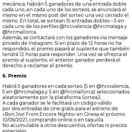
mecánica: habrán 5 ganadores de una entrada doble
cada uno, en cada uno de los sorteos, se anunciará el
mismo en el mismo post del sorteo una vez cerrado el
mismo. En total, se sortean 15 entradas dobles – 5 en
cada uno de los perfiles @hrcvalencia @hrcmalaga y
@hrcmallorca.
Además, se contactará con los ganadores vía mensaje
privado de Instagram. Si en plazo de 12 horas no ha
respondido, el premio pasará al suplente que también
tendrá 12 horas para responder. Una vez se ofrezca el
premio al suplente, el anterior ganador perderá el
derecho a reclamar el premio.
6. Premio
Habrá 5 ganadores en cada sorteo (5 en @hrcvalencia,
5 en @hrcmalaga y 5 en @hrcmallorca) seleccionados
aleatoriamente por la plataforma Sortea2.
A cada ganador se le facilitará un código válido
por dos entradas de cine gratis para el estreno de
«Bon Jovi From Encore Nights» en Cinesa el próximo
10/06/2021, comprando online o en taquilla.
No acumulable a otros descuentos, ofertas ni precios
especiales