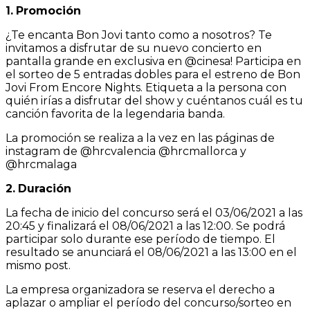
1.
Promoción
¿Te encanta Bon Jovi tanto como a nosotros? Te
invitamos a disfrutar de su nuevo concierto en
pantalla grande en exclusiva en @cinesa! Participa en
el sorteo de 5 entradas dobles para el estreno de Bon
Jovi From Encore Nights. Etiqueta a la persona con
quién irías a disfrutar del show y cuéntanos cuál es tu
canción favorita de la legendaria banda.
La promoción se realiza a la vez en las páginas de
instagram de @hrcvalencia @hrcmallorca y
@hrcmalaga
2.
Duración
La fecha de inicio del concurso será el 03/06/2021 a las
20:45 y finalizará el 08/06/2021 a las 12:00. Se podrá
participar solo durante ese período de tiempo. El
resultado se anunciará el 08/06/2021 a las 13:00 en el
mismo post.
La empresa organizadora se reserva el derecho a
aplazar o ampliar el período del concurso/sorteo en